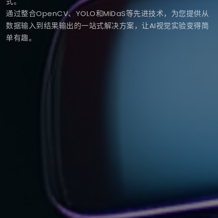
式。
通过整合OpenCV、YOLO和MiDaS等先进技术，为您提供从
数据输入到结果输出的一站式解决方案，让AI视觉实验变得简
单有趣。